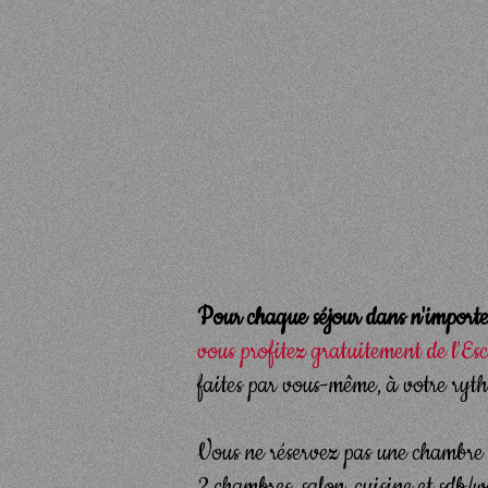
Pour chaque séjour dans n'importe
vous profitez gratuitement de l'Es
faites par vous-même, à votre ryth
Vous ne réservez pas une chambre m
2 chambres, salon, cuisine et sdb/w