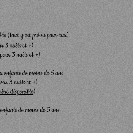
bés (tout y est prévu pour eux)
r 3 nuits et +)
pour 3 nuits et +)
ux enfants de moins de 5 ans
our 3 nuits et +)
bre disponible)
 enfants de moins de 5 ans