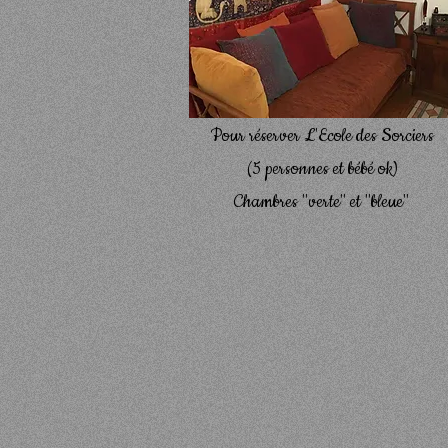
Pour réserver L'Ecole des Sorciers
(5 personnes et bébé ok)
Chambres "verte" et "bleue"