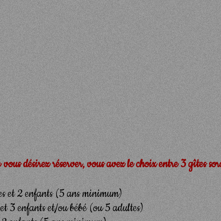
 vous désirez réserver, vous avez le choix entre 3 gîtes sor
es et 2 enfants (5 ans minimum)
 et 3 enfants et/ou bébé (ou 5 adultes)