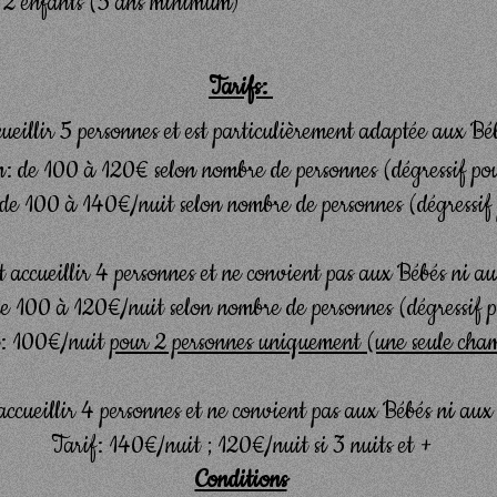
et 2 enfants (5 ans minimum)
Tarifs:
ueillir 5 personnes et est particulièrement adaptée aux Bé
n: de 100 à 120€ selon nombre de personnes (dégressif pou
 de 100 à 140€/nuit selon nombre de personnes (dégressif 
t accueillir 4 personnes et ne convient pas aux Bébés ni a
 de 100 à 120€/nuit
selon nombre de personnes (dégressif p
ût: 100€/nuit
pour 2 personnes uniquement (une seule cham
accueillir 4 personnes et ne convient pas aux Bébés ni aux
Tarif: 140€/nuit ; 120€/nuit si 3 nuits et +
Conditions