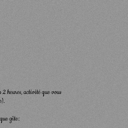
 2 heures, activité que vous
e).
que gîte: